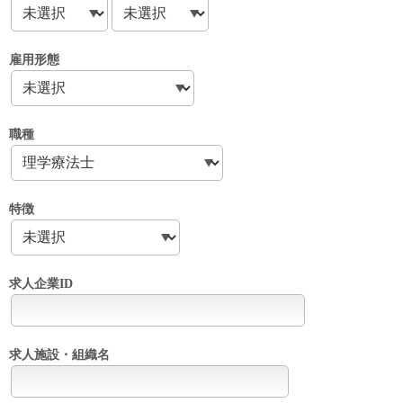
雇用形態
職種
特徴
求人企業ID
求人施設・組織名