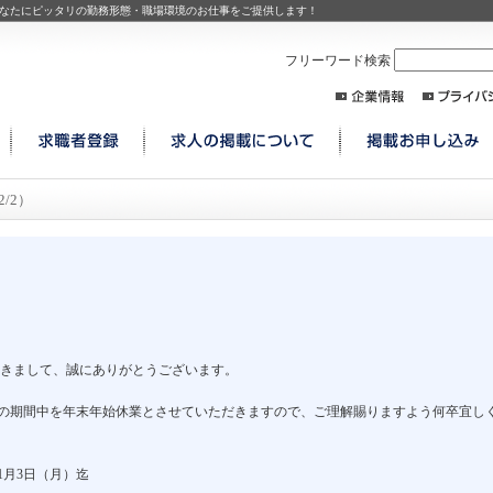
なたにピッタリの勤務形態・職場環境のお仕事をご提供します！
フリーワード検索
2/2）
用いただきまして、誠にありがとうございます。
の期間中を年末年始休業とさせていただきますので、ご理解賜りますよう何卒宜し
年1月3日（月）迄