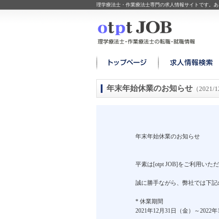
理学療法士・作業療法士専門の求人情報サイトです。あ
年末年始休業のお知らせ
（2021/1
年末年始休業のお知らせ
平素は[otpt JOB]をご利
誠に勝手ながら、弊社では下記
* 休業期間
2021年12月31日（金）～2022